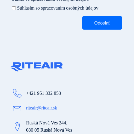
Súhlasím so spracovaním osobných údajov
Odoslať
+421 951 332 853
riteair@riteair.sk
Ruská Nová Ves 244,
080 05 Ruská Nová Ves