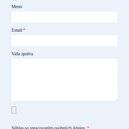
Meno
Email
Vaša správa
Súhlas so spracovaním osobných údajov.