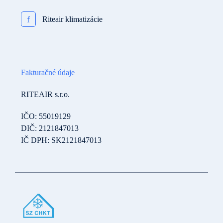
f
Riteair klimatizácie
Fakturačné údaje
RITEAIR s.r.o.
IČO: 55019129
DIČ: 2121847013
IČ DPH: SK2121847013