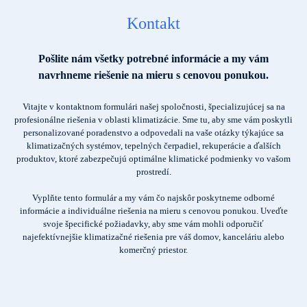
Kontakt
Pošlite nám všetky potrebné informácie a my vám
navrhneme riešenie na mieru s cenovou ponukou.
Vitajte v kontaktnom formulári našej spoločnosti, špecializujúcej sa na
profesionálne riešenia v oblasti klimatizácie. Sme tu, aby sme vám poskytli
personalizované poradenstvo a odpovedali na vaše otázky týkajúce sa
klimatizačných systémov, tepelných čerpadiel, rekuperácie a ďalších
produktov, ktoré zabezpečujú optimálne klimatické podmienky vo vašom
prostredí.
Vyplňte tento formulár a my vám čo najskôr poskytneme odborné
informácie a individuálne riešenia na mieru s cenovou ponukou. Uveďte
svoje špecifické požiadavky, aby sme vám mohli odporučiť
najefektívnejšie klimatizačné riešenia pre váš domov, kanceláriu alebo
komerčný priestor.