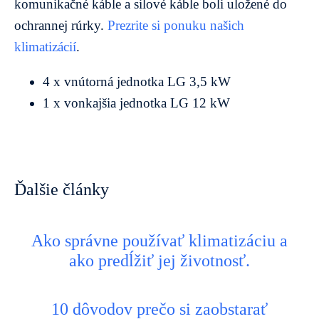
komunikačné káble a silové káble boli uložené do
ochrannej rúrky.
Prezrite si ponuku našich
klimatizácií
.
4 x vnútorná jednotka LG 3,5 kW
1 x vonkajšia jednotka LG 12 kW
Ďalšie články
Ako správne používať klimatizáciu a
ako predĺžiť jej životnosť.
10 dôvodov prečo si zaobstarať