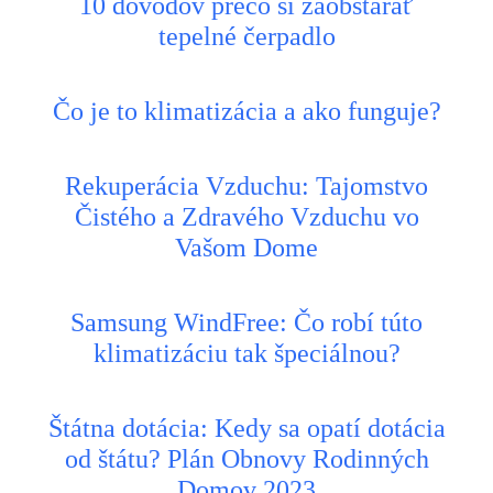
10 dôvodov prečo si zaobstarať
tepelné čerpadlo
Čo je to klimatizácia a ako funguje?
Rekuperácia Vzduchu: Tajomstvo
Čistého a Zdravého Vzduchu vo
Vašom Dome
Samsung WindFree: Čo robí túto
klimatizáciu tak špeciálnou?
Štátna dotácia: Kedy sa opatí dotácia
od štátu? Plán Obnovy Rodinných
Domov 2023