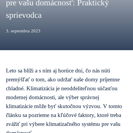
pre vašu domácnosť: Praktický
sprievodca
3. septembra 2023
Leto sa blíži a s ním aj horúce dni, čo nás núti
premýšľať o tom, ako udržať naše domy príjemne
chladné. Klimatizácia je neoddeliteľnou súčasťou
modernej domácnosti, ale výber správnej
klimatizácie môže byť skutočnou výzvou. V tomto
článku sa pozrieme na kľúčové faktory, ktoré treba
zvážiť pri výbere klimatizačného systému pre vašu
domácnosť.