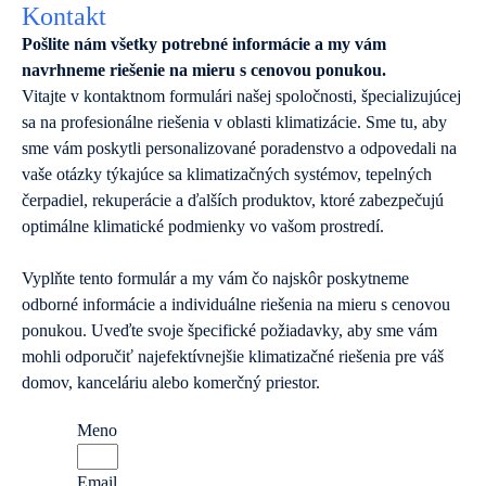
Kontakt
Pošlite nám všetky potrebné informácie a my vám
navrhneme riešenie na mieru s cenovou ponukou.
Vitajte v kontaktnom formulári našej spoločnosti, špecializujúcej
sa na profesionálne riešenia v oblasti klimatizácie. Sme tu, aby
sme vám poskytli personalizované poradenstvo a odpovedali na
vaše otázky týkajúce sa klimatizačných systémov, tepelných
čerpadiel, rekuperácie a ďalších produktov, ktoré zabezpečujú
optimálne klimatické podmienky vo vašom prostredí.
Vyplňte tento formulár a my vám čo najskôr poskytneme
odborné informácie a individuálne riešenia na mieru s cenovou
ponukou. Uveďte svoje špecifické požiadavky, aby sme vám
mohli odporučiť najefektívnejšie klimatizačné riešenia pre váš
domov, kanceláriu alebo komerčný priestor.
Meno
Email