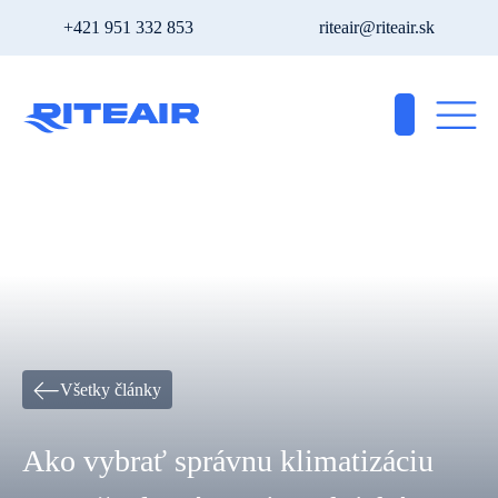
+421 951 332 853
riteair@riteair.sk
Všetky články
Ako vybrať správnu klimatizáciu