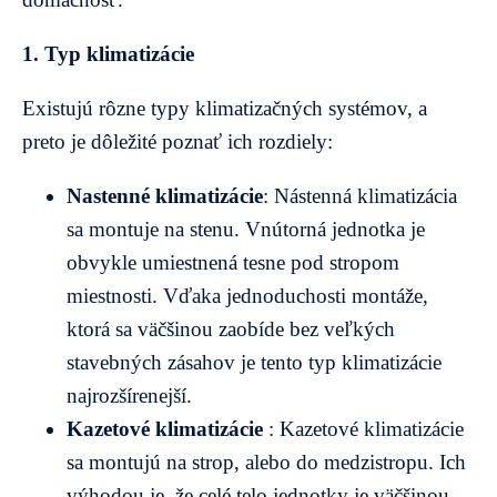
1. Typ klimatizácie
Existujú rôzne typy klimatizačných systémov, a
preto je dôležité poznať ich rozdiely:
Nastenné klimatizácie
: Nástenná klimatizácia
sa montuje na stenu. Vnútorná jednotka je
obvykle umiestnená tesne pod stropom
miestnosti. Vďaka jednoduchosti montáže,
ktorá sa väčšinou zaobíde bez veľkých
stavebných zásahov je tento typ klimatizácie
najrozšírenejší.
Kazetové klimatizácie
: Kazetové klimatizácie
sa montujú na strop, alebo do medzistropu. Ich
výhodou je, že celé telo jednotky je väčšinou