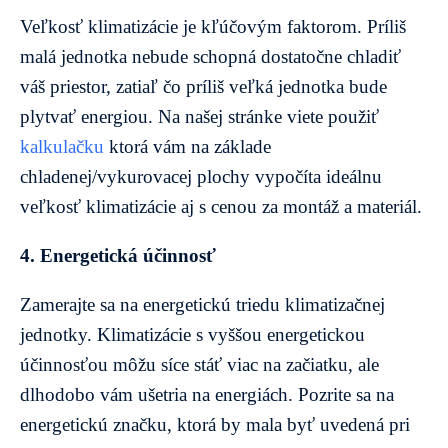
Veľkosť klimatizácie je kľúčovým faktorom. Príliš
malá jednotka nebude schopná dostatočne chladiť
váš priestor, zatiaľ čo príliš veľká jednotka bude
plytvať energiou. Na našej stránke viete použiť
kalkulačku
ktorá vám na základe
chladenej/vykurovacej plochy vypočíta ideálnu
veľkosť klimatizácie aj s cenou za montáž a materiál.
4. Energetická účinnosť
Zamerajte sa na energetickú triedu klimatizačnej
jednotky. Klimatizácie s vyššou energetickou
účinnosťou môžu síce stáť viac na začiatku, ale
dlhodobo vám ušetria na energiách. Pozrite sa na
energetickú značku, ktorá by mala byť uvedená pri