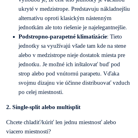
ukryté v medzistrope. Predstavuju nákladnejšiu
alternatívu oproti klasickým nástenným
jednotkám ale toto riešenie je najelegantnejšie.
Podstropno-parapetné klimatizácie
: Tieto
jednotky sa využívajú všade tam kde na stene
alebo v medzistrope nieje dostatok miesta pre
jednotku. Je možné ich inštalovať buď pod
strop alebo pod vnútornú parapetu. Vďaka
svojmu dizajnu vie účinne distribuovať vzduch
po celej miestnosti.
2. Single-split alebo multisplit
Chcete chladiť/kúriť len jednu miestnosť alebo
viacero miestnosti?