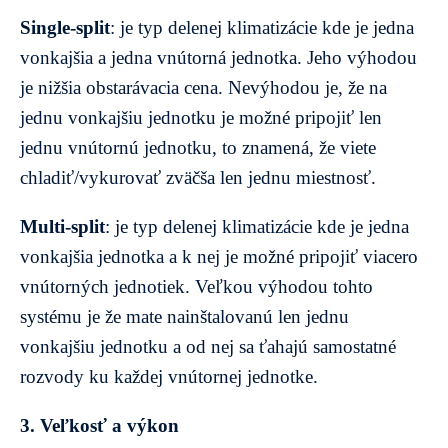
Single-split
: je typ delenej klimatizácie kde je jedna
vonkajšia a jedna vnútorná jednotka. Jeho výhodou
je nižšia obstarávacia cena. Nevýhodou je, že na
jednu vonkajšiu jednotku je možné pripojiť len
jednu vnútornú jednotku, to znamená, že viete
chladiť/vykurovať zväčša len jednu miestnosť.
Multi-split
: je typ delenej klimatizácie kde je jedna
vonkajšia jednotka a k nej je možné pripojiť viacero
vnútorných jednotiek. Veľkou výhodou tohto
systému je že mate nainštalovanú len jednu
vonkajšiu jednotku a od nej sa ťahajú samostatné
rozvody ku každej vnútornej jednotke.
3. Veľkosť a výkon