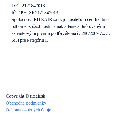
DIČ: 2121847013
IČ DPH: SK2121847013
Spoločnosť RITEAIR s.r.o. je nositeľom certifikátu o
odbornej spôsobilosti na nakladanie s fluórovanými
skleníkovými plynmi podľa zákona č. 286/2009 Z.z. §
6(3) pre kategóriu I.
Copyright © riteair.sk
Obchodné podmienky
Ochrana osobných údajov