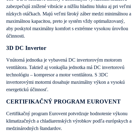
zabezpečujú znížené vibrácie a nižšiu hladinu hluku aj pri veľmi
nízkych otáčkach. Majú veľmi široký záber medzi minimálnou a
maximálnou kapacitou, preto je systém vždy optimalizovaný,
aby poskytol maximálny komfort s extrémne vysokou úrovňou
účinnosti.
3D DC Invertor
Vnútorná jednotka je vybavená DC invertorovým motorom
ventilátora. Taktiež aj vonkajšia jednotka má DC invertorovú
technológiu – kompresor a motor ventilátora. S 3DC
invertorovými motormi dosahuje maximálny výkon a vysokú
energetickú účinnosť.
CERTIFIKAČNÝ PROGRAM EUROVENT
Certifikačný program Eurovent potvrdzuje hodnotenie výkonu
klimatizačných a chladiarenských výrobkov podľa európskych a
medzinárodných štandardov.