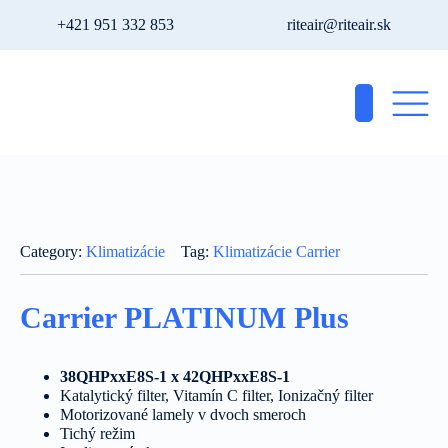
+421 951 332 853
riteair@riteair.sk
Category:
Klimatizácie
Tag:
Klimatizácie Carrier
Carrier PLATINUM Plus
38QHPxxE8S-1 x 42QHPxxE8S-1
Katalytický filter, Vitamín C filter, Ionizačný filter
Motorizované lamely v dvoch smeroch
Tichý režim