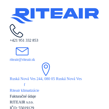
+421 951 332 853
riteair@riteair.sk
Ruská Nová Ves 244, 080 05 Ruská Nová Ves
f
Riteair klimatizácie
Fakturačné údaje
RITEAIR s.r.o.
IČO: 55019129