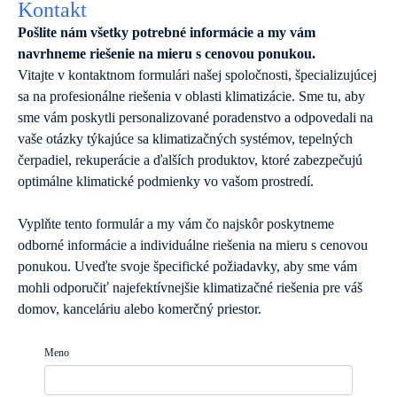
Kontakt
Pošlite nám všetky potrebné informácie a my vám
navrhneme riešenie na mieru s cenovou ponukou.
Vitajte v kontaktnom formulári našej spoločnosti, špecializujúcej
sa na profesionálne riešenia v oblasti klimatizácie. Sme tu, aby
sme vám poskytli personalizované poradenstvo a odpovedali na
vaše otázky týkajúce sa klimatizačných systémov, tepelných
čerpadiel, rekuperácie a ďalších produktov, ktoré zabezpečujú
optimálne klimatické podmienky vo vašom prostredí.
Vyplňte tento formulár a my vám čo najskôr poskytneme
odborné informácie a individuálne riešenia na mieru s cenovou
ponukou. Uveďte svoje špecifické požiadavky, aby sme vám
mohli odporučiť najefektívnejšie klimatizačné riešenia pre váš
domov, kanceláriu alebo komerčný priestor.
Meno