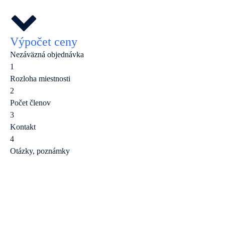
Výpočet ceny
Nezáväzná objednávka
1
Rozloha miestnosti
2
Počet členov
3
Kontakt
4
Otázky, poznámky