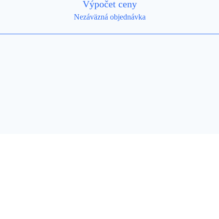
Výpočet ceny
Nezáväzná objednávka