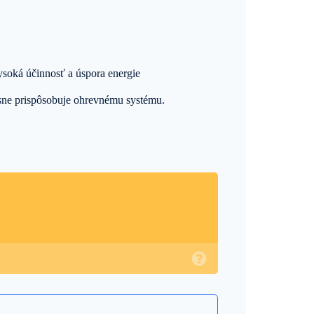
soká účinnosť a úspora energie
sne prispôsobuje ohrevnému systému.