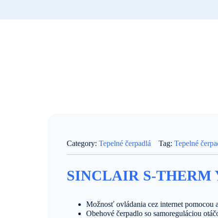
Category:
Tepelné čerpadlá
Tag:
Tepelné čerpad
SINCLAIR S-THERM 
Možnosť ovládania cez internet pomocou 
Obehové čerpadlo so samoreguláciou otáč