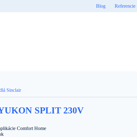
Blog
Referencie
lá Sinclair
YUKON SPLIT 230V
aplikácie Comfort Home
ok