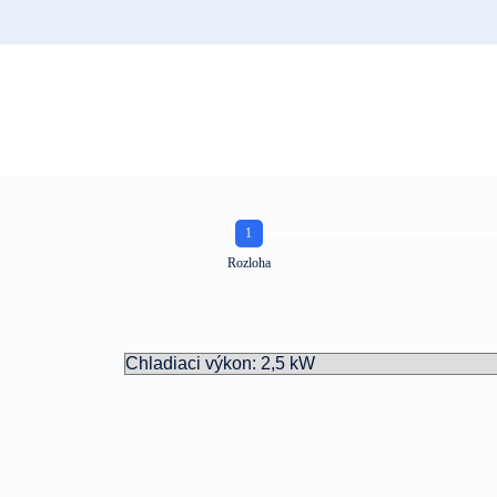
1
Rozloha