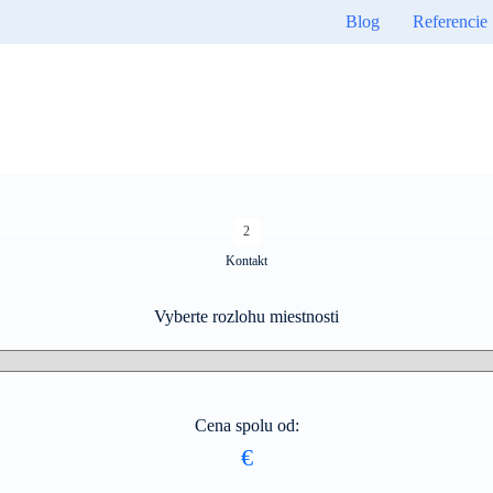
Blog
Referencie
2
Kontakt
Vyberte rozlohu miestnosti
Cena spolu od:
€