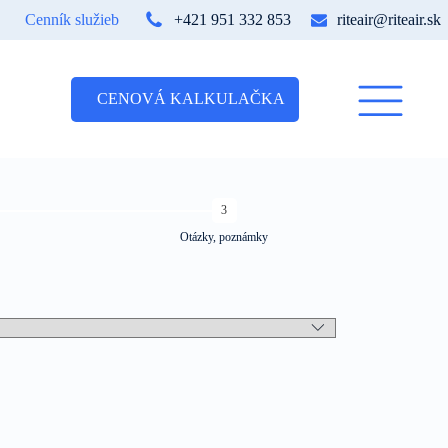
Cenník služieb
+421 951 332 853
riteair@riteair.sk
CENOVÁ KALKULAČKA
3
Otázky, poznámky